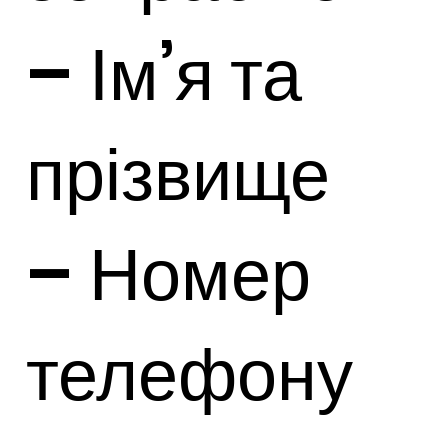
– Ім’я та
прізвище
– Номер
телефону