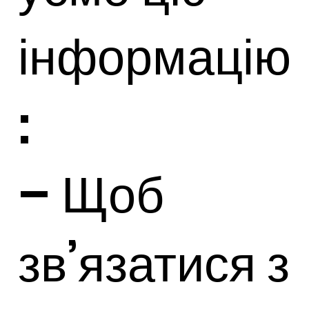
інформацію
:
– Щоб
зв’язатися з