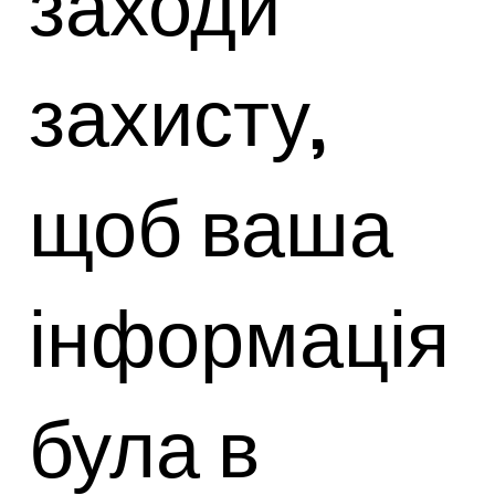
заходи
захисту,
щоб ваша
інформація
була в