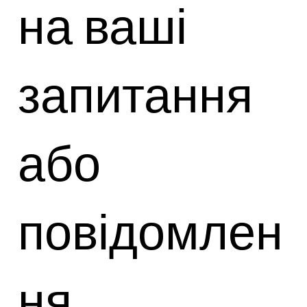
на ваші
запитання
або
повідомлен
ня