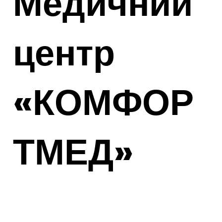
Медичний
центр
«КОМФОР
ТМЕД»