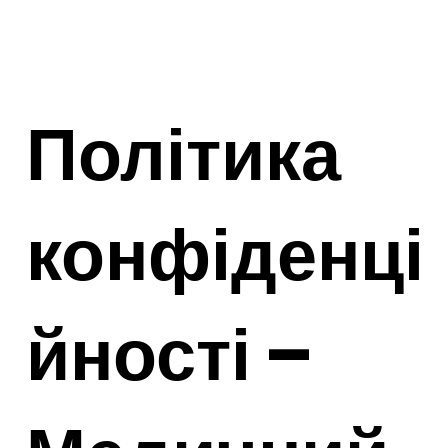
Політика
конфіденці
йності –