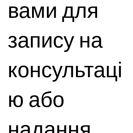
вами для
запису на
консультаці
ю або
надання