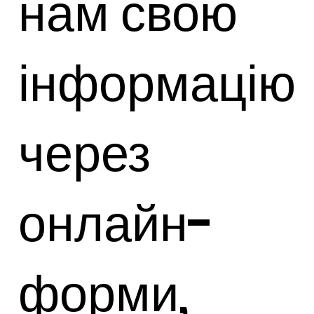
нам свою
інформацію
через
онлайн-
форми,