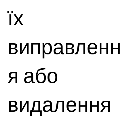
їх
виправленн
я або
видалення