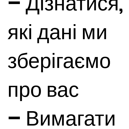
– Дізнатися,
які дані ми
зберігаємо
про вас
– Вимагати