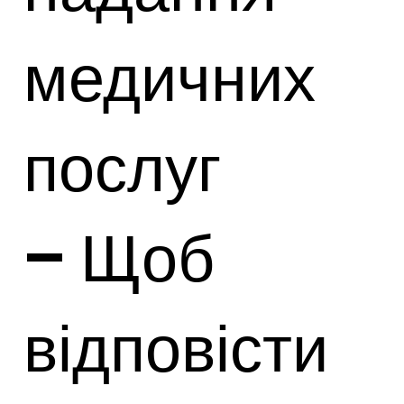
медичних
послуг
– Щоб
відповісти