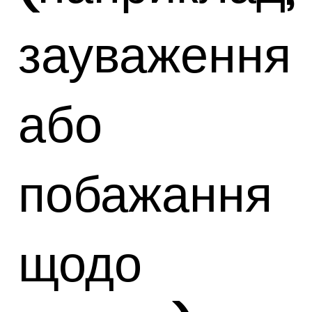
зауваження
або
побажання
щодо