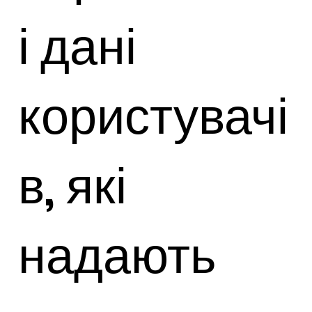
і дані
користувачі
в, які
надають