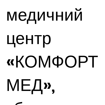
медичний
центр
«КОМФОРТ
МЕД»,