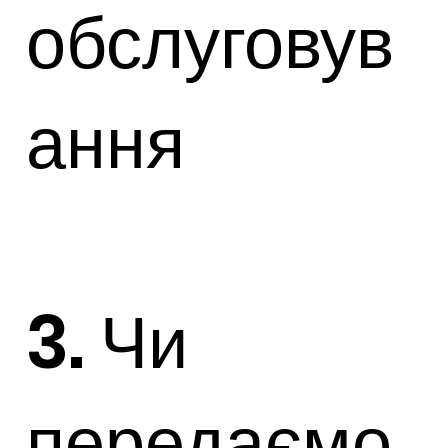
обслуговув
ання
3. Чи
передаємо