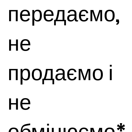
передаємо,
не
продаємо і
не
обмінюємо*