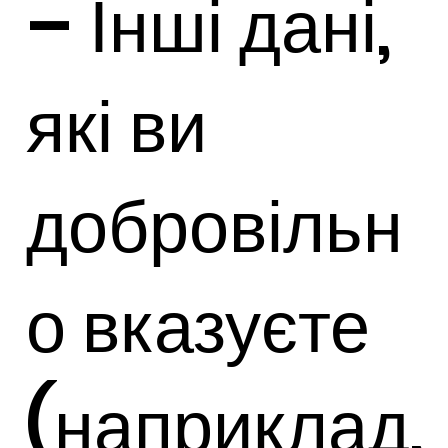
– Інші дані,
які ви
добровільн
о вказуєте
(наприклад,