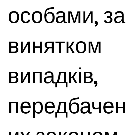
особами, за
винятком
випадків,
передбачен