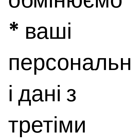
* ваші
персональн
і дані з
третіми