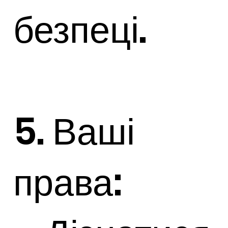
безпеці.
5. Ваші
права: