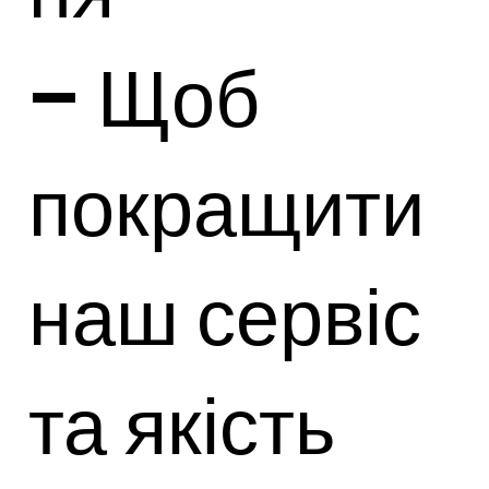
– Щоб
покращити
наш сервіс
та якість