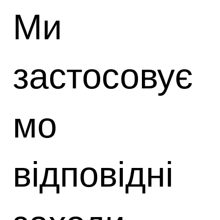
Ми
застосовує
мо
відповідні