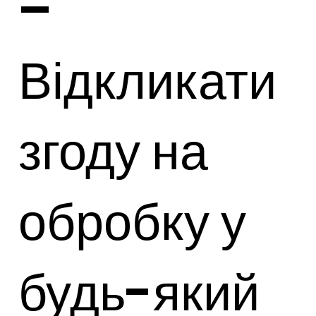
–
Відкликати
згоду на
обробку у
будь-який